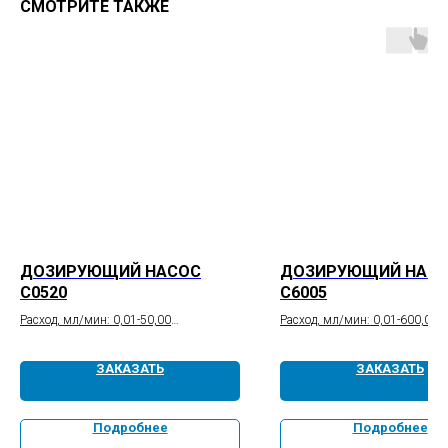
СМОТРИТЕ ТАКЖЕ
ДОЗИРУЮЩИЙ НАСОС
ДОЗИРУЮЩИЙ НАС
С0520
С6005
Расход, мл/мин: 0,01-50,00
Расход, мл/мин: 0,01-600,00
Точность, %: ±0,5
Точность, %: ±0,5
Повторяемость, %: ≤0,1
Повторяемость, %: ≤0,5
ЗАКАЗАТЬ
ЗАКАЗАТЬ
Давление, МПа: 20
Давление, МПа: 5
Пульсация, МПа: ≤0,1
Пульсация, МПа: ≤0,2
Подробнее
Подробнее