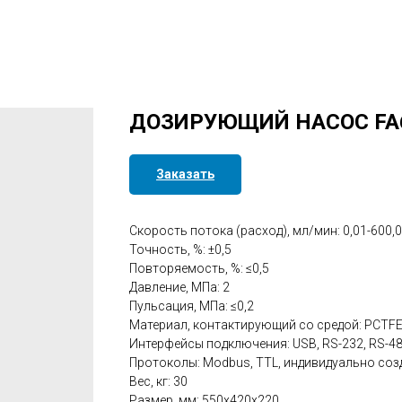
ДОЗИРУЮЩИЙ НАСОС FA
Заказать
Скорость потока (расход), мл/мин: 0,01-600,
Точность, %: ±0,5
Повторяемость, %: ≤0,5
Давление, МПа: 2
Пульсация, МПа: ≤0,2
Материал, контактирующий со средой: PCTFE,
Интерфейсы подключения: USB, RS-232, RS-4
Протоколы: Modbus, TTL, индивидуально со
Вес, кг: 30
Размер, мм: 550х420х220