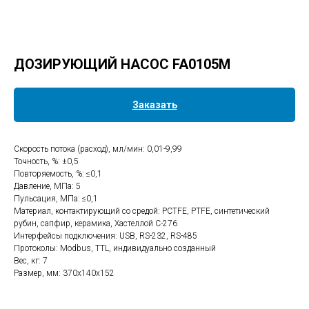
ДОЗИРУЮЩИЙ НАСОС FA0105M
Заказать
Скорость потока (расход), мл/мин: 0,01-9,99
Точность, %: ±0,5
Повторяемость, %: ≤0,1
Давление, МПа: 5
Пульсация, МПа: ≤0,1
Материал, контактирующий со средой: PCTFE, PTFE, синтетический
рубин, сапфир, керамика, Хастеллой C-276
Интерфейсы подключения: USB, RS-232, RS-485
Протоколы: Modbus, TTL, индивидуально созданный
Вес, кг: 7
Размер, мм: 370х140х152