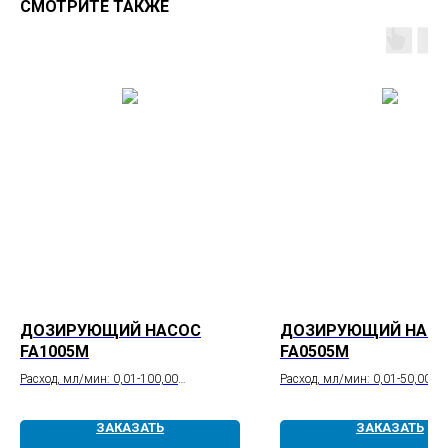
СМОТРИТЕ ТАКЖЕ
ДОЗИРУЮЩИЙ НАСОС
ДОЗИРУЮЩИЙ НАС
FA1005M
FA0505M
Расход, мл/мин: 0,01-100,00
Расход, мл/мин: 0,01-50,00
Точность, %: ±0,5
Точность, %: ±0,5
Повторяемость, %: ≤0,1
Повторяемость, %: ≤0,1
ЗАКАЗАТЬ
ЗАКАЗАТЬ
Давление, МПа: 5
Давление, МПа: 5