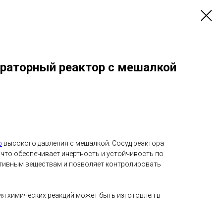
раторный реактор с мешалкой
р
высокого давления с мешалкой. Сосуд реактора
 что обеспечивает инертность и устойчивость по
тивным веществам и позволяет контролировать
ия химических реакций может быть изготовлен в