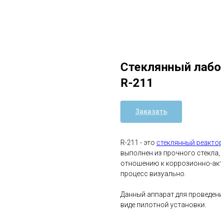
Стеклянный лабо
R-211
Заказать
R-211 - это
стеклянный реакто
выполнен из прочного стекла,
отношению к коррозионно-ак
процесс визуально.
Данный аппарат для проведен
виде пилотной установки.