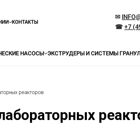
✉
INFO
НИИ
КОНТАКТЫ
☎
+7 (4
ЧЕСКИЕ НАСОСЫ
ЭКСТРУДЕРЫ И СИСТЕМЫ ГРАНУ
аторных реакторов
лабораторных реакт