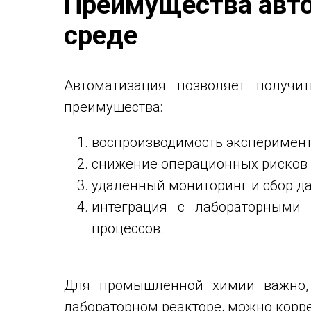
Преимущества авто
среде
Автоматизация позволяет получи
преимущества:
воспроизводимость эксперименто
снижение операционных рисков 
удалённый мониторинг и сбор д
интеграция с лабораторными 
процессов.
Для промышленной химии важно, 
лабораторном реакторе, можно корр