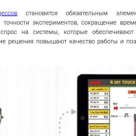
ессов
становится обязательным элемен
к точности экспериментов, сокращение вре
спрос на системы, которые обеспечивают
кие решения повышают качество работы и по