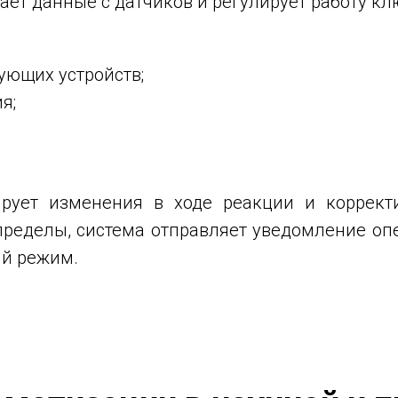
ает данные с датчиков и регулирует работу кл
ующих устройств;
я;
рует изменения в ходе реакции и коррект
ределы, система отправляет уведомление оп
ый режим.