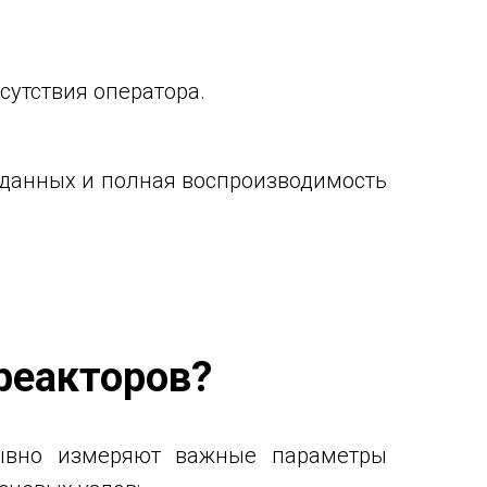
сутствия оператора.
х данных и полная воспроизводимость
реакторов?
ывно измеряют важные параметры