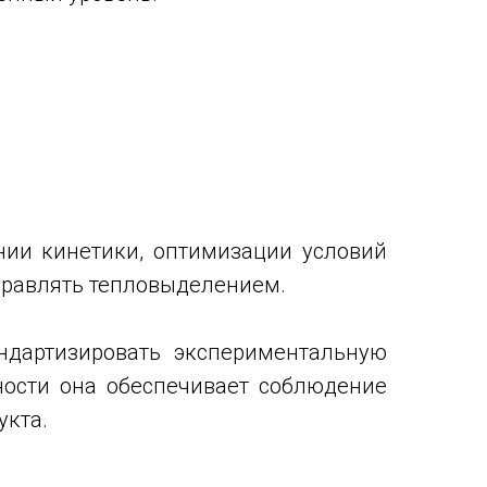
нии кинетики, оптимизации условий
управлять тепловыделением.
ндартизировать экспериментальную
ости она обеспечивает соблюдение
укта.