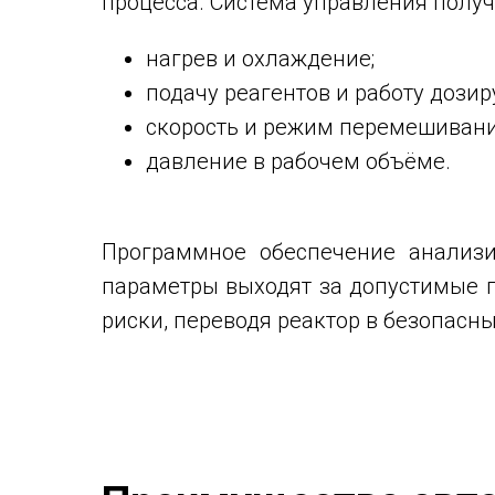
процесса. Система управления получ
нагрев и охлаждение;
подачу реагентов и работу дозир
скорость и режим перемешивани
давление в рабочем объёме.
Программное обеспечение анализи
параметры выходят за допустимые п
риски, переводя реактор в безопасн