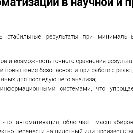
матизации в научной и 
ть стабильные результаты при минимальн
в и возможность точного сравнения результа
и повышение безопасности при работе с реак
анных для последующего анализа;
информационными системами, что упрощае
что автоматизация облегчает масштабирова
ектно перенести на пилотный или производств