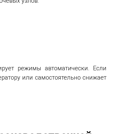
ючевых узлов:
ирует режимы автоматически. Если
ератору или самостоятельно снижает