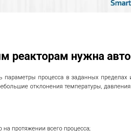
м реакторам нужна авт
ь параметры процесса в заданных пределах 
небольшие отклонения температуры, давлени
 на протяжении всего процесса;