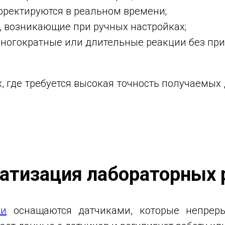
рректируются в реальном времени;
 возникающие при ручных настройках;
ногократные или длительные реакции без при
, где требуется высокая точность получаемы
матизация лабораторных 
ки
оснащаются датчиками, которые непрер