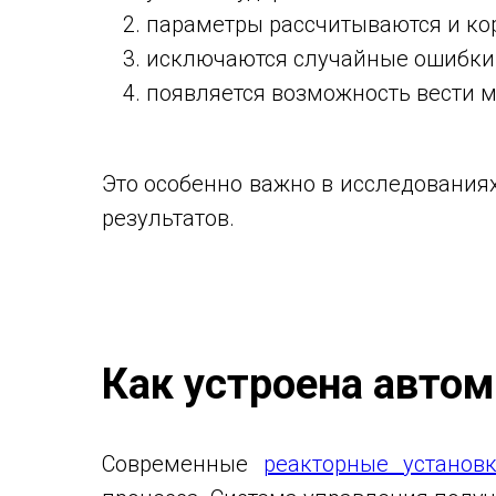
параметры рассчитываются и ко
исключаются случайные ошибки,
появляется возможность вести м
Это особенно важно в исследованиях
результатов.
Как устроена авто
Современные
реакторные установ