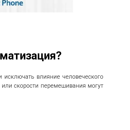
оматизация?
и исключать влияние человеческого
я или скорости перемешивания могут