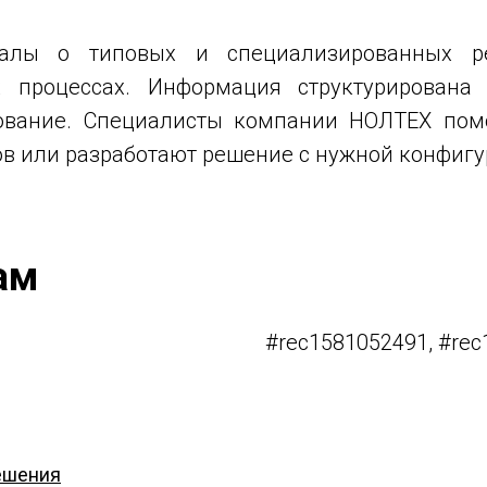
алы о типовых и специализированных р
х процессах. Информация структурирована
удование. Специалисты компании НОЛТЕХ пом
ов или разработают решение с нужной конфигу
ам
#rec1581052491, #rec
ешения