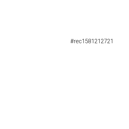
#rec1581212721