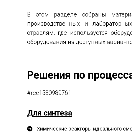
В этом разделе собраны матери
производственных и лабораторны
отраслям, где используется обор
оборудования из доступных вариант
Решения по процесс
#rec1580989761
Для синтеза
Химические реакторы идеального см