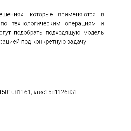
ешениях, которые применяются в
 по технологическим операциям и
огут подобрать подходящую модель
рацией под конкретную задачу.
1581081161, #rec1581126831