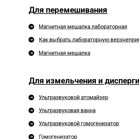
Для перемешивания
Магнитная мешалка лабораторная
Как выбрать лабораторную верхнепр
Магнитная мешалка
Для измельчения и дисперг
Ультразвуковой атомайзер
Ультразвуковая ванна
Ультразвуковой гомогенизатор
Гомогенизатор