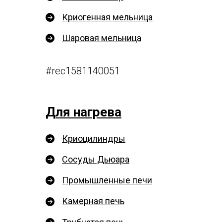
Криогенная мельница
Шаровая мельница
#rec1581140051
Для нагрева
Криоцилиндры
Сосуды Дьюара
Промышленные печи
Камерная печь