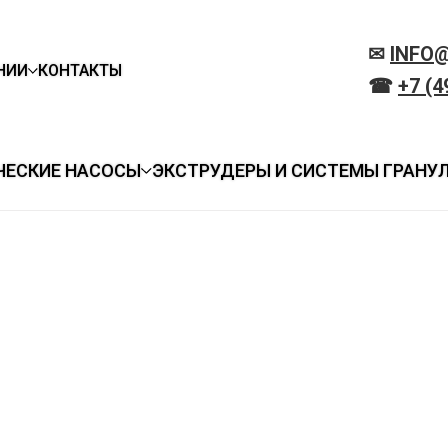
✉
INFO
НИИ
КОНТАКТЫ
☎
+7 (4
ЧЕСКИЕ НАСОСЫ
ЭКСТРУДЕРЫ И СИСТЕМЫ ГРАНУ