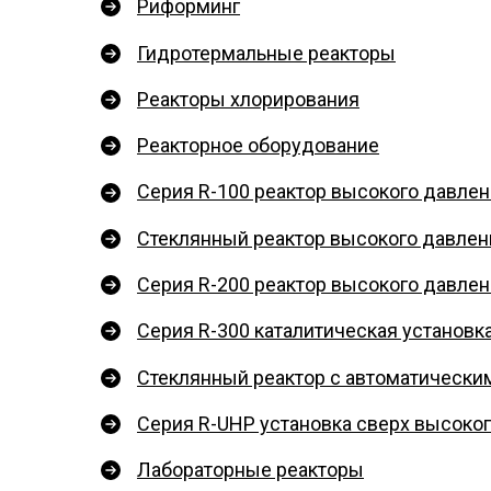
Риформинг
Гидротермальные реакторы
Реакторы хлорирования
Реакторное оборудование
Серия R-100 реактор высокого давлен
Стеклянный реактор высокого давлен
Серия R-200 реактор высокого давле
Серия R-300 каталитическая установк
Стеклянный реактор с автоматически
Серия R-UHP установка сверх высоко
Лабораторные реакторы