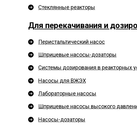
Стеклянные реакторы
Для перекачивания и дозир
Перистальтический насос
Шприцевые насосы-дозаторы
Системы дозирования в реакторных у
Насосы для ВЖЭХ
Лабораторные насосы
Шприцевые насосы высокого давлен
Насосы-дозаторы