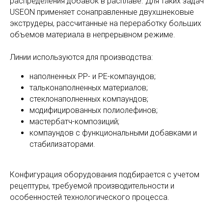
распределения добавок в расплаве. Для таких задач
USEON применяет сонаправленные двухшнековые
экструдеры, рассчитанные на переработку больших
объемов материала в непрерывном режиме.
Линии используются для производства:
наполненных PP- и PE-компаундов;
тальконаполненных материалов;
стеклонаполненных компаундов;
модифицированных полиолефинов;
мастербатч-композиций;
компаундов с функциональными добавками и
стабилизаторами.
Конфигурация оборудования подбирается с учетом
рецептуры, требуемой производительности и
особенностей технологического процесса.