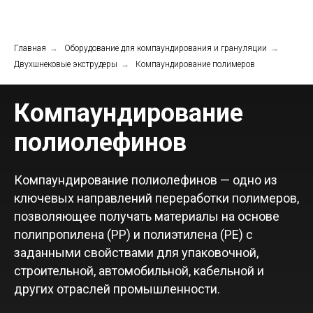
Главная
→
Оборудование для компаундирования и грануляции
→
Двухшнековые экструдеры
→
Компаундирование полимеров
Компаундирование
полиолефинов
Компаундирование полиолефинов — одно из
ключевых направлений переработки полимеров,
позволяющее получать материалы на основе
полипропилена (PP) и полиэтилена (PE) с
заданными свойствами для упаковочной,
строительной, автомобильной, кабельной и
других отраслей промышленности.