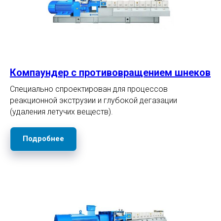
Компаундер с противовращением шнеков
Специально спроектирован для процессов
реакционной экструзии и глубокой дегазации
(удаления летучих веществ).
Подробнее