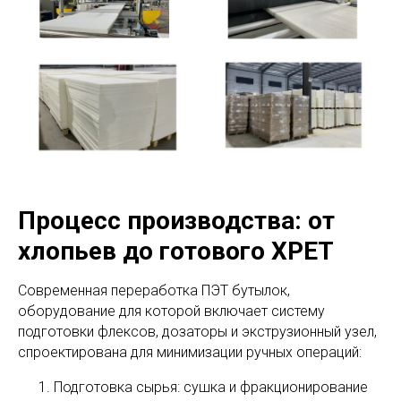
Процесс производства: от
хлопьев до готового XPET
Современная переработка ПЭТ бутылок,
оборудование для которой включает систему
подготовки флексов, дозаторы и экструзионный узел,
спроектирована для минимизации ручных операций:
Подготовка сырья: сушка и фракционирование