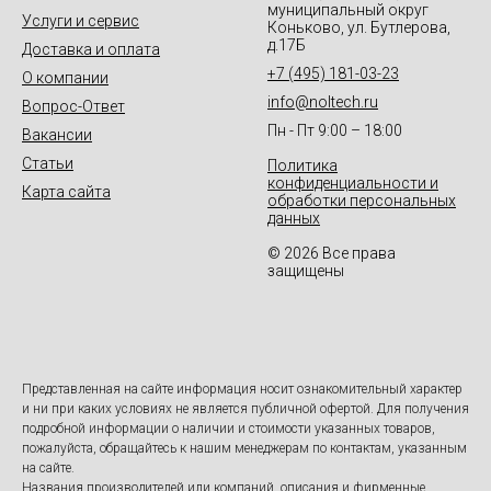
муниципальный округ
Услуги и сервис
Коньково, ул. Бутлерова,
д.17Б
Доставка и оплата
+7 (495) 181-03-23
О компании
info@noltech.ru
Вопрос-Ответ
Пн - Пт 9:00 – 18:00
Вакансии
Статьи
Политика
конфиденциальности и
Карта сайта
обработки персональных
данных
© 2026 Все права
защищены
Представленная на сайте информация носит ознакомительный характер
и ни при каких условиях не является публичной офертой. Для получения
подробной информации о наличии и стоимости указанных товаров,
пожалуйста, обращайтесь к нашим менеджерам по контактам, указанным
на сайте.
Названия производителей или компаний, описания и фирменные