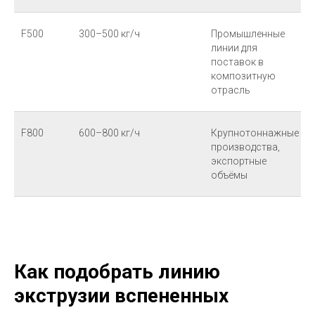
F500
300–500 кг/ч
Промышленные
линии для
поставок в
композитную
отрасль
F800
600–800 кг/ч
Крупнотоннажные
производства,
экспортные
объёмы
Как подобрать линию
экструзии вспененных