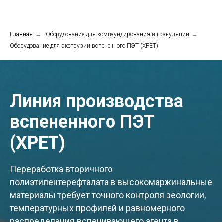
Главная
→
Оборудование для компаундирования и грануляции
→
Оборудование для экструзии вспененного ПЭТ (XPET)
Линия производства
вспененного ПЭТ
(XPET)
Переработка вторичного
полиэтилентерефталата в высокомаржинальные
материалы требует точного контроля реологии,
температурных профилей и равномерного
распределения вспенивающего агента в