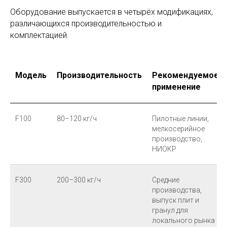
Оборудование выпускается в четырёх модификациях,
различающихся производительностью и
комплектацией.
Модель
Производительность
Рекомендуемое
применение
F100
80–120 кг/ч
Пилотные линии,
мелкосерийное
производство,
НИОКР
F300
200–300 кг/ч
Средние
производства,
выпуск плит и
гранул для
локального рынка