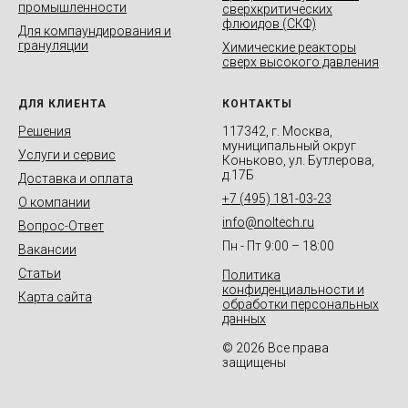
промышленности
сверхкритических
флюидов (СКФ)
Для компаундирования и
грануляции
Химические реакторы
сверх высокого давления
ДЛЯ КЛИЕНТА
КОНТАКТЫ
Решения
117342, г. Москва,
муниципальный округ
Услуги и сервис
Коньково, ул. Бутлерова,
д.17Б
Доставка и оплата
+7 (495) 181-03-23
О компании
info@noltech.ru
Вопрос-Ответ
Пн - Пт 9:00 – 18:00
Вакансии
Статьи
Политика
конфиденциальности и
Карта сайта
обработки персональных
данных
© 2026 Все права
защищены