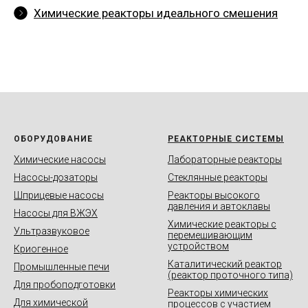
Химические реакторы идеального смешения
ОБОРУДОВАНИЕ
РЕАКТОРНЫЕ СИСТЕМЫ
Химические насосы
Лабораторные реакторы
Насосы-дозаторы
Стеклянные реакторы
Шприцевые насосы
Реакторы высокого
давления и автоклавы
Насосы для ВЖЭХ
Химические реакторы с
Ультразвуковое
перемешивающим
устройством
Криогенное
Каталитический реактор
Промышленные печи
(реактор проточного типа)
Для пробоподготовки
Реакторы химических
Для химической
процессов с участием