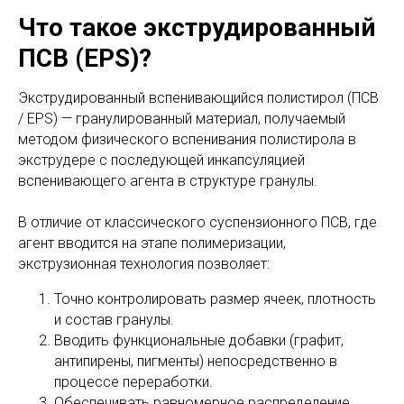
Что такое экструдированный
ПСВ (EPS)?
Экструдированный вспенивающийся полистирол (ПСВ
/ EPS) — гранулированный материал, получаемый
методом физического вспенивания полистирола в
экструдере с последующей инкапсуляцией
вспенивающего агента в структуре гранулы.
В отличие от классического суспензионного ПСВ, где
агент вводится на этапе полимеризации,
экструзионная технология позволяет:
Точно контролировать размер ячеек, плотность
и состав гранулы.
Вводить функциональные добавки (графит,
антипирены, пигменты) непосредственно в
процессе переработки.
Обеспечивать равномерное распределение