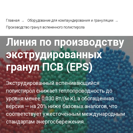
Главная
→
Оборудование для компаундирования и грануляции
→
Производство гранул вспененного полистирола
Линия по производству
экструдированных
гранул ПСВ (EPS)
Экструдированный вспенивающийся
полистирол снижает теплопроводность до
уровня менее 0,030 Вт/(м·К), а обогащённая
версия — на 20% ниже базовых аналогов, что
соответствует ужесточённым международным
стандартам энергосбережения.