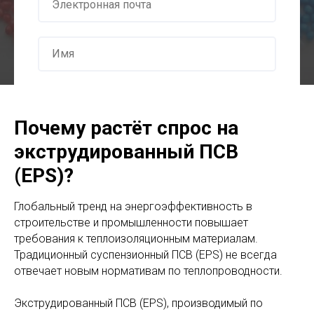
Ваша задача (опишите коротко)
Почему растёт спрос на
экструдированный ПСВ
(EPS)?
С условиями обработки персональных данных,
описанными в
Политике конфиденциальности
,
ознакомлен и даю свое согласие на их обработку.
Глобальный тренд на энергоэффективность в
строительстве и промышленности повышает
Отправить заявку
требования к теплоизоляционным материалам.
Традиционный суспензионный ПСВ (EPS) не всегда
отвечает новым нормативам по теплопроводности.
Экструдированный ПСВ (EPS), производимый по