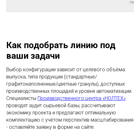
гео
Как подобрать линию под
ваши задачи
Выбор конфигурации зависит от целевого объёма
выпуска, типа продукции (стандартные/
графитонаполненные/цветные гранулы), доступных
производственных площадей и уровня автоматизации.
Специалисты
Производственного центра «НОЛТЕХ»
проводят аудит сырьевой базы, рассчитывают
экономику проекта и предлагают оптимальную
комплектацию с учётом перспектив масштабирования
- оставляйте заявку в форме на сайте.