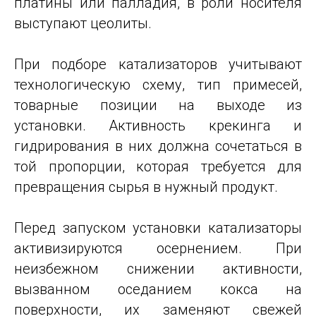
платины или палладия, в роли носителя
выступают цеолиты.
При подборе катализаторов учитывают
технологическую схему, тип примесей,
товарные позиции на выходе из
установки. Активность крекинга и
гидрирования в них должна сочетаться в
той пропорции, которая требуется для
превращения сырья в нужный продукт.
Перед запуском установки катализаторы
активизируются осернением. При
неизбежном снижении активности,
вызванном оседанием кокса на
поверхности, их заменяют свежей