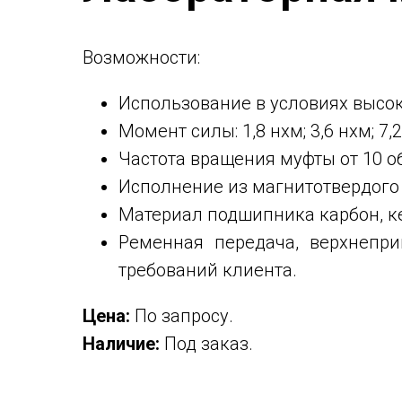
Возможности:
Использование в условиях высок
Момент силы: 1,8 нxм; 3,6 нxм; 7,2
Частота вращения муфты от 10 об
Исполнение из магнитотвердого
Материал подшипника карбон, к
Ременная передача, верхнепр
требований клиента.
Цена:
По запросу.
Наличие:
Под заказ.