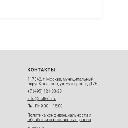
КОНТАКТЫ
117342, г. Москва, муниципальный
округ Коньково, ул. Бутлерова, д.17Б
+7 (495) 181-03-23
info@noltech.ru
Пн - Пт 9:00 – 18:00
Политика конфиденциальности и
обработки персональных данных