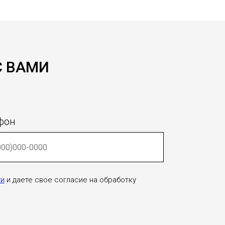
С ВАМИ
фон
ти
и даете свое согласие на обработку