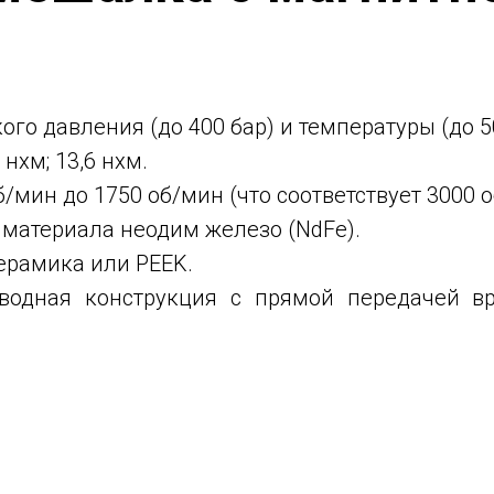
ого давления (до 400 бар) и температуры (до 
 нxм; 13,6 нxм.
/мин до 1750 об/мин (что соответствует 3000 
 материала неодим железо (NdFe).
ерамика или PEEK.
иводная конструкция с прямой передачей в