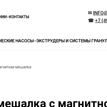
✉
INFO
НИИ
КОНТАКТЫ
☎
+7 (4
ЧЕСКИЕ НАСОСЫ
ЭКСТРУДЕРЫ И СИСТЕМЫ ГРАНУ
агнитная мешалка
мешалка с магнитн