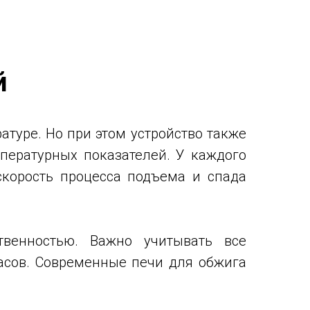
й
туре. Но при этом устройство также
пературных показателей. У каждого
скорость процесса подъема и спада
венностью. Важно учитывать все
касов. Современные печи для обжига