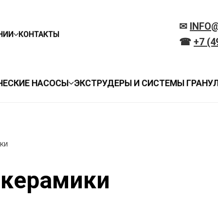
✉
INFO
НИИ
КОНТАКТЫ
☎
+7 (4
ЧЕСКИЕ НАСОСЫ
ЭКСТРУДЕРЫ И СИСТЕМЫ ГРАНУ
ки
окерамики