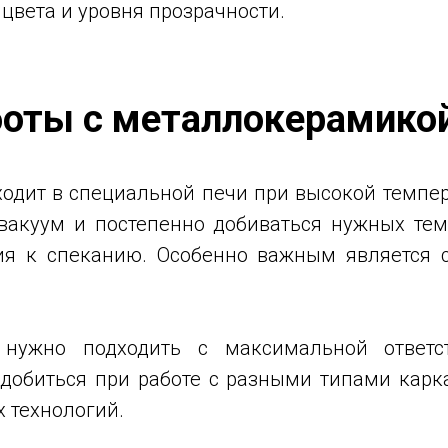
 цвета и уровня прозрачности.
боты с металлокерамико
одит в специальной печи при высокой темпера
вакуум и постепенно добиваться нужных тем
ия к спеканию. Особенно важным является 
нужно подходить с максимальной ответст
адобиться при работе с разными типами кар
 технологий.