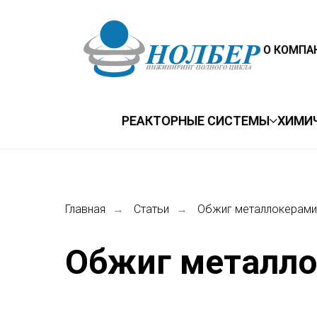
О КОМПА
РЕАКТОРНЫЕ СИСТЕМЫ
ХИМИ
Главная
Статьи
Обжиг металлокерами
→
→
Обжиг металл