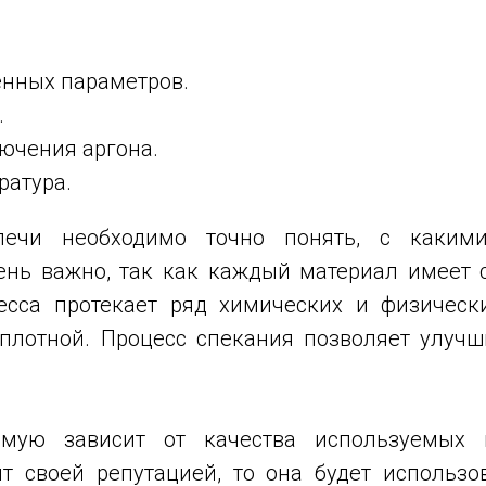
енных параметров.
.
ючения аргона.
ратура.
ечи необходимо точно понять, с каким
ень важно, так как каждый материал имеет 
есса протекает ряд химических и физически
 плотной. Процесс спекания позволяет улучш
ямую зависит от качества используемых 
т своей репутацией, то она будет использ