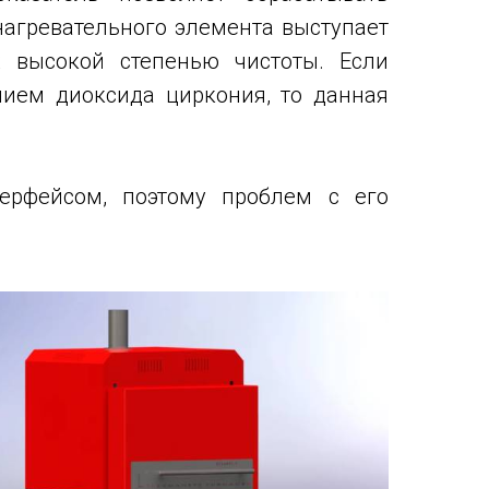
нагревательного элемента выступает
х высокой степенью чистоты. Если
нием диоксида циркония, то данная
ерфейсом, поэтому проблем с его