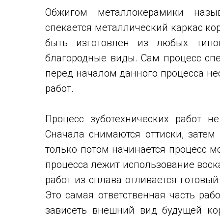
Обжигом металлокерамики назыв
спекается металлический каркас ко
быть изготовлен из любых типо
благородные виды. Сам процесс сп
перед началом данного процесса не
работ.
Процесс зуботехнических работ не
Сначала снимаются оттиски, затем
только потом начинается процесс м
процесса лежит использование воск
работ из сплава отливается готовый
Это самая ответственная часть рабо
зависеть внешний вид будущей ко