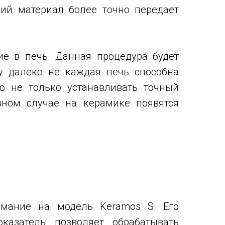
кий материал более точно передает
ие в печь. Данная процедура будет
му далеко не каждая печь способна
о не только устанавливать точный
вном случае на керамике появятся
имание на модель Keramos S. Его
казатель позволяет обрабатывать