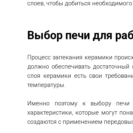
слоев, чтобы добиться необходимого
Выбор печи для ра
Процесс запекания керамики происх
должно обеспечивать достаточный 
слоя керамики есть свои требован
температуры.
Именно поэтому к выбору печи 
характеристики, которые могут пон
создаются с применением передовых