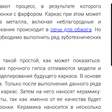
ают процесс, в результате которого
ронки с фарфором. Каркас при этом может
в металла, включая неблагородные и
екания происходит в
печи для обжига
. Но
обходимо выполнить ряд зуботехнических
 такой простой, как может показаться.
 из прочного гипса отливаются модели и
оделирования будущего каркаса. В основе
а. Только после выполнения данного ряда
 каркас. Затем на него наносят керамику.
ты, так как именно от ее качества будет
ронки. Керамика наносится в несколько