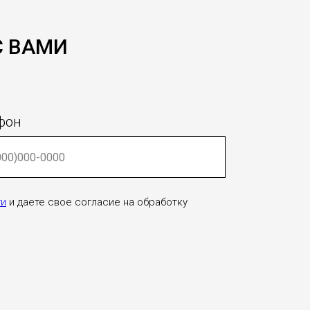
С ВАМИ
фон
ти
и даете свое согласие на обработку