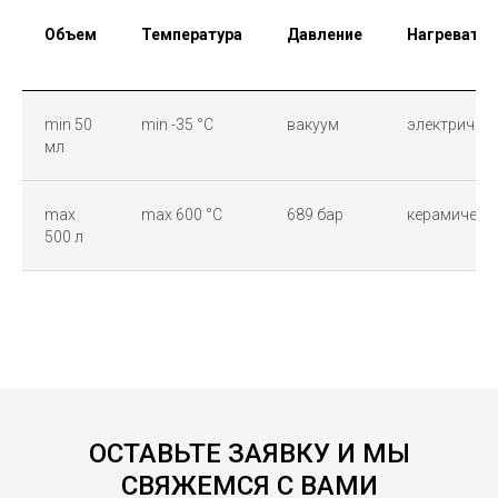
Объем
Температура
Давление
Нагревател
min 50
min -35 °C
вакуум
электричес
мл
max
max 600 °C
689 бар
керамическ
500 л
ОСТАВЬТЕ ЗАЯВКУ И МЫ
СВЯЖЕМСЯ С ВАМИ