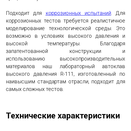
Подходит для
коррозионных испытаний
. Для
коррозионных тестов требуется реалистичное
моделирование технологической среды. Это
возможно в условиях высокого давления и
высокой температуры. Благодаря
запатентованной конструкции и
использованию высокопроизводительных
материалов наш лабораторный автоклав
высокого давления R-111, изготовленный по
наивысшим стандартам отрасли, подходит для
самых сложных тестов.
Технические характеристики