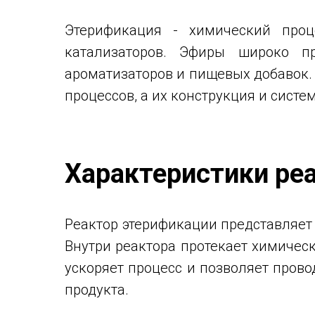
Этерификация - химический проц
катализаторов. Эфиры широко пр
ароматизаторов и пищевых добавок.
процессов, а их конструкция и сист
Характеристики ре
Реактор этерификации представляет
Внутри реактора протекает химичес
ускоряет процесс и позволяет пров
продукта.