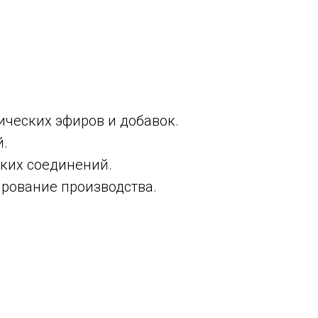
ческих эфиров и добавок.
й.
ких соединений.
рование производства.