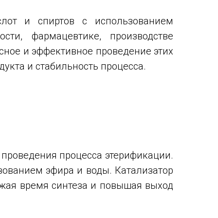
слот и спиртов с использованием
сти, фармацевтике, производстве
сное и эффективное проведение этих
дукта и стабильность процесса.
 проведения процесса этерификации.
зованием эфира и воды. Катализатор
ижая время синтеза и повышая выход