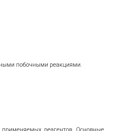
ьными побочными реакциями.
а применяемых реагентов. Основные