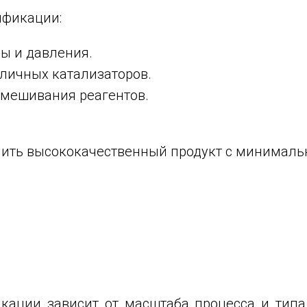
ификации:
ы и давления.
личных катализаторов.
мешивания реагентов.
учить высококачественный продукт с минимал
икации зависит от масштаба процесса и тип