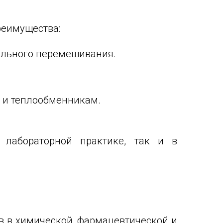
реимущества:
ального перемешивания.
я и теплообменникам.
 лабораторной практике, так и в
 в химической, фармацевтической и