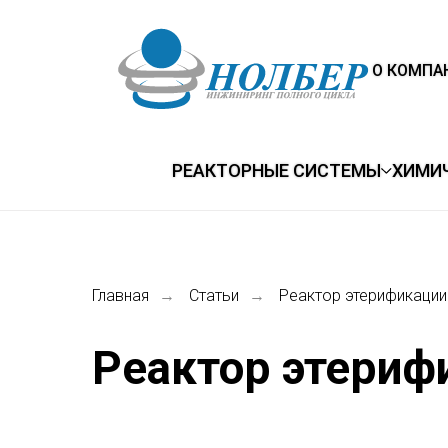
О КОМПА
РЕАКТОРНЫЕ СИСТЕМЫ
ХИМИ
Главная
Статьи
Реактор этерификации
→
→
Реактор этериф