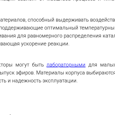
атериалов, способный выдерживать воздействи
, поддерживающие оптимальный температурны
вания для равномерного распределения катал
ивающая ускорение реакции.
акторы могут быть
лабораторными
для малы
пуск эфиров. Материалы корпуса выбираются 
сть и надежность эксплуатации.