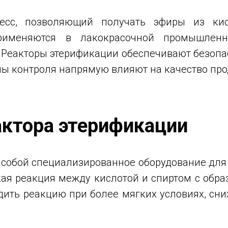
есс, позволяющий получать эфиры из ки
именяются в лакокрасочной промышленно
 Реакторы этерификации обеспечивают безопа
емы контроля напрямую влияют на качество про
актора этерификации
 собой специализированное оборудование для
кая реакция между кислотой и спиртом с обра
одить реакцию при более мягких условиях, сн