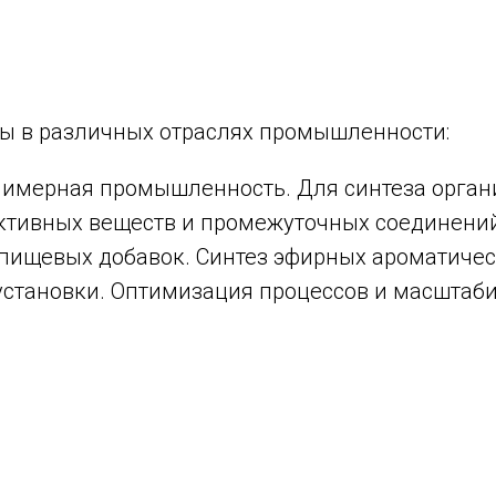
ы в различных отраслях промышленности:
имерная промышленность. Для синтеза органи
ктивных веществ и промежуточных соединени
 пищевых добавок. Синтез эфирных ароматичес
установки. Оптимизация процессов и масштаби