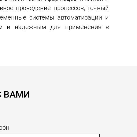
вное проведение процессов, точный
ременные системы автоматизации и
ным и надежным для применения в
С ВАМИ
фон