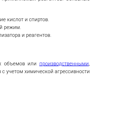
е кислот и спиртов.
й режим.
изатора и реагентов.
х объемов или
производственными
,
с учетом химической агрессивности