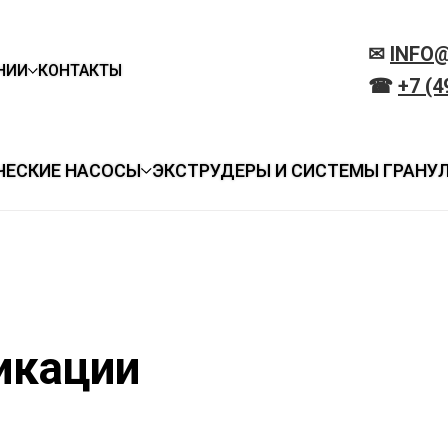
✉
INFO
НИИ
КОНТАКТЫ
☎
+7 (4
ЧЕСКИЕ НАСОСЫ
ЭКСТРУДЕРЫ И СИСТЕМЫ ГРАНУ
икации