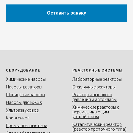
Оставить заявку
ОБОРУДОВАНИЕ
РЕАКТОРНЫЕ СИСТЕМЫ
Химические насосы
Лабораторные реакторы
Насосы-дозаторы
Стеклянные реакторы
Шприцевые насосы
Реакторы высокого
давления и автоклавы
Насосы для ВЖЭХ
Химические реакторы с
Ультразвуковое
перемешивающим
устройством
Криогенное
Каталитический реактор
Промышленные печи
(реактор проточного типа)