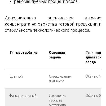
рекомендуемый процент ввода.
Дополнительно оценивается влияние
концентрата на свойства готовой продукции и
стабильность технологического процесса.
Тип мастербатча
Основная
Типичный
задача
диапазон
ввода
Цветной
Окрашивание
Обычно 1–4
полимера
Функциональный
Изменение
Обычно 0,5
свойств
материала