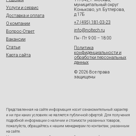
муниципальный округ
Услуги и сервис
Коньково, ул. Бутлерова,
д.17Б
Доставка и оплата
+7 (495) 181-03-23
О компании
info@noltech.ru
Вопрос-Ответ
Пн - Пт 9:00 – 18:00
Вакансии
Статьи
Политика
конфиденциальности и
Карта сайта
обработки персональных
данных
© 2026 Все права
защищены
Представленная на сайте информация носит ознакомительный характер
и ни при каких условиях не является публичной офертой. Для получения
подробной информации о наличии и стоимости указанных товаров,
пожалуйста, обращайтесь к нашим менеджерам по контактам, указанным
на сайте.