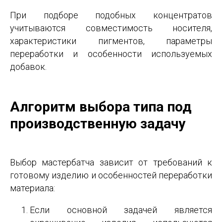
При подборе подобных концентратов
учитываются совместимость носителя,
характеристики пигментов, параметры
переработки и особенности используемых
добавок.
Алгоритм выбора типа под
производственную задачу
Выбор мастербатча зависит от требований к
готовому изделию и особенностей переработки
материала:
Если основной задачей является