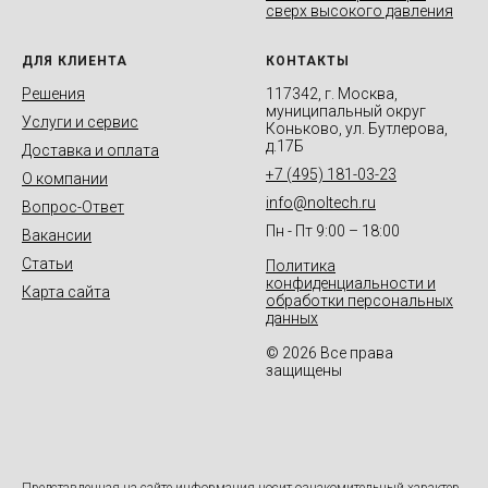
сверх высокого давления
ДЛЯ КЛИЕНТА
КОНТАКТЫ
Решения
117342, г. Москва,
муниципальный округ
Услуги и сервис
Коньково, ул. Бутлерова,
д.17Б
Доставка и оплата
+7 (495) 181-03-23
О компании
info@noltech.ru
Вопрос-Ответ
Пн - Пт 9:00 – 18:00
Вакансии
Статьи
Политика
конфиденциальности и
Карта сайта
обработки персональных
данных
© 2026 Все права
защищены
Представленная на сайте информация носит ознакомительный характер