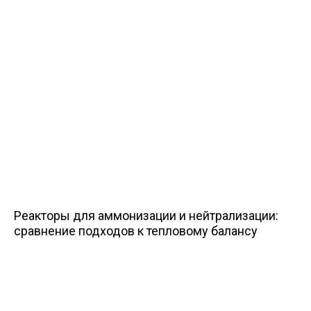
Реакторы для аммонизации и нейтрализации:
сравнение подходов к тепловому балансу