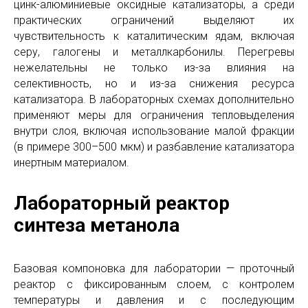
цинк-алюминиевые оксидные катализаторы, а среди
практических ограничений выделяют их
чувствительность к каталитическим ядам, включая
серу, галогены и металлкарбонилы. Перегревы
нежелательны не только из-за влияния на
селективность, но и из-за снижения ресурса
катализатора. В лабораторных схемах дополнительно
применяют меры для ограничения тепловыделения
внутри слоя, включая использование малой фракции
(в примере 300–500 мкм) и разбавление катализатора
инертным материалом.
Лабораторный реактор
синтеза метанола
Базовая компоновка для лаборатории — проточный
реактор с фиксированным слоем, с контролем
температуры и давления и с последующим