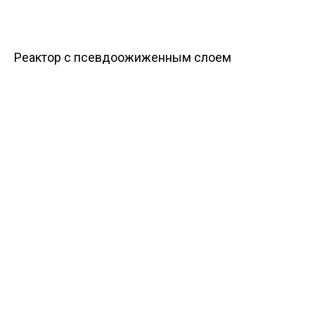
Реактор с псевдоожиженным слоем