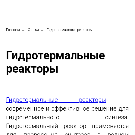
Главная
→
Статьи
→
Гидротермальные реакторы
Гидротермальные
реакторы
Гидротермальные реакторы
-
современное и эффективное решение для
гидротермального синтеза.
Гидротермальный реактор применяется
для проведения синтезов в водном