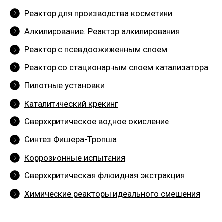
Реактор для производства косметики
Алкилирование. Реактор алкилирования
Реактор с псевдоожиженным слоем
Реактор со стационарным слоем катализатора
Пилотные установки
Каталитический крекинг
Сверхкритическое водное окисление
Синтез Фишера-Тропша
Коррозионные испытания
Сверхкритическая флюидная экстракция
Химические реакторы идеального смешения