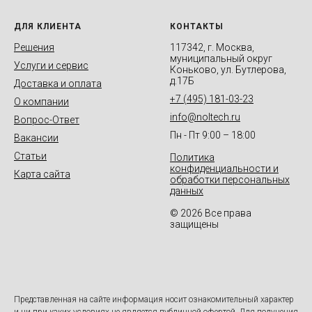
ДЛЯ КЛИЕНТА
КОНТАКТЫ
Решения
117342, г. Москва,
муниципальный округ
Услуги и сервис
Коньково, ул. Бутлерова,
д.17Б
Доставка и оплата
+7 (495) 181-03-23
О компании
info@noltech.ru
Вопрос-Ответ
Пн - Пт 9:00 – 18:00
Вакансии
Статьи
Политика
конфиденциальности и
Карта сайта
обработки персональных
данных
© 2026 Все права
защищены
Представленная на сайте информация носит ознакомительный характер
и ни при каких условиях не является публичной офертой. Для получения