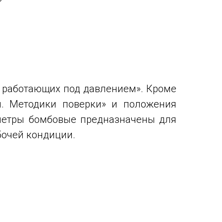
в, работающих под давлением». Кроме
й. Методики поверки» и положения
иметры бомбовые предназначены для
бочей кондиции.