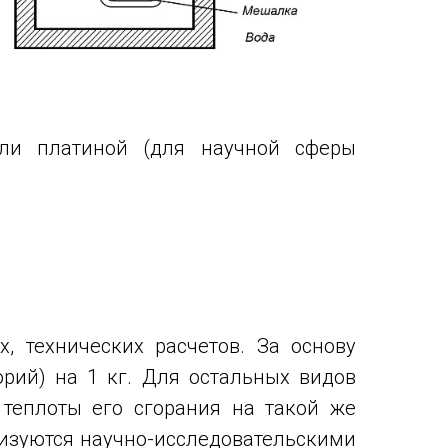
или платиной (для научной сферы
, технических расчетов. За основу
орий) на 1 кг. Для остальных видов
теплоты его сгорания на такой же
анизуются научно-исследовательскими