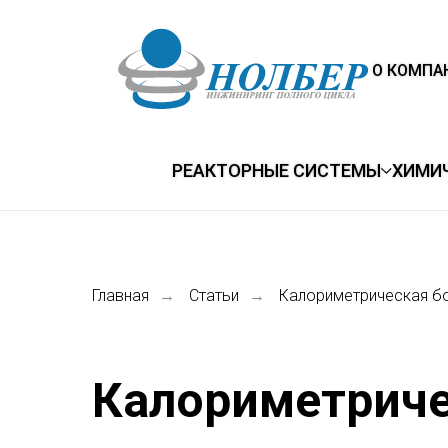
О КОМПА
РЕАКТОРНЫЕ СИСТЕМЫ
ХИМИ
Главная
Статьи
Калориметрическая б
→
→
Калориметриче