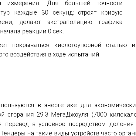
я измерения. Для большей точности
атур каждые 30 секунд; строят кривую
ени, делают экстраполяцию графика
начала реакции 0 сек.
ет покрываться кислотоупорной сталью 
го воздействия в ходе испытаний.
пользуются в энергетике для экономических
ой сгорания 29.3 МегаДжоуля (7000 килокал
я перевод в условное посредством деления 
 Тендеры на такие виды устройств часто орг