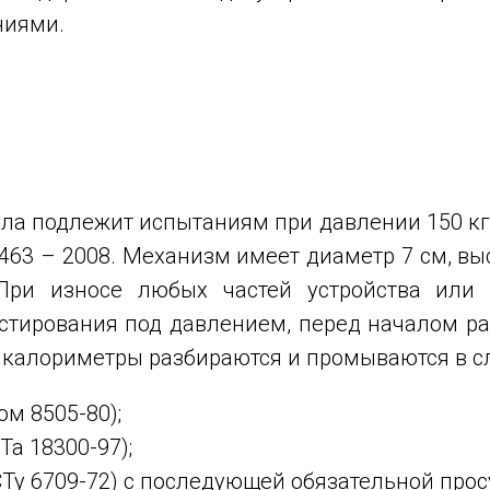
ниями.
ула подлежит испытаниям при давлении 150 кг
463 – 2008. Механизм имеет диаметр 7 см, высо
 При износе любых частей устройства или
стирования под давлением, перед началом р
 калориметры разбираются и промываются в 
ом 8505-80);
а 18300-97);
Ту 6709-72) с последующей обязательной про