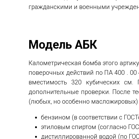
гражданскими и военными учрежде
Модель АБК
Калометрическая бомба этого артик
поверочных действий по ПА 400 . 00 
вместимость 320 кубических см.
дополнительные проверки. После те
(любых, но особенно масложировых)
бензином (в соответствии с ГОСТ
этиловым спиртом (согласно ГОСТ
дистиллированной водой (по ГОС