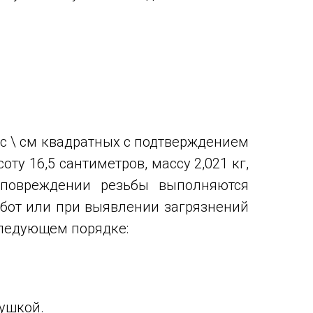
с \ см квадратных с подтверждением
ту 16,5 сантиметров, массу 2,021 кг,
 повреждении резьбы выполняются
абот или при выявлении загрязнений
следующем порядке:
сушкой.