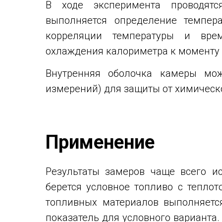
В ходе эксперимента проводятс
выполняется определение темпер
корреляции температуры и врем
охлаждения калориметра к моменту 
Внутренняя оболочка камеры мож
измерений) для защиты от химическо
Применение
Результаты замеров чаще всего ис
берется условное топливо с теплот
топливных материалов выполняетс
показатель для условного варианта.