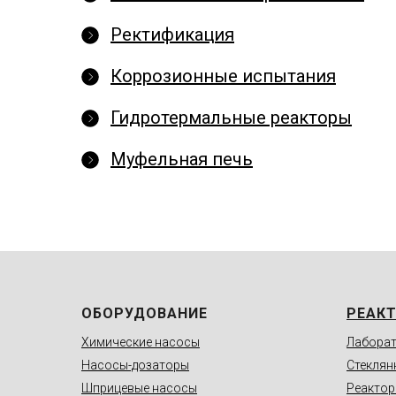
Ректификация
Коррозионные испытания
Гидротермальные реакторы
Муфельная печь
ОБОРУДОВАНИЕ
РЕАК
Химические насосы
Лаборат
Насосы-дозаторы
Стеклян
Шприцевые насосы
Реактор