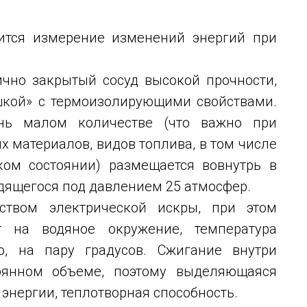
ится измерение изменений энергий при
чно закрытый сосуд высокой прочности,
шкой» с термоизолирующими свойствами.
нь малом количестве (что важно при
 материалов, видов топлива, в том числе
ком состоянии) размещается вовнутрь в
одящегося под давлением 25 атмосфер.
ством электрической искры, при этом
т на водяное окружение, температура
о, на пару градусов. Сжигание внутри
тоянном объеме, поэтому выделяющаяся
 энергии, теплотворная способность.