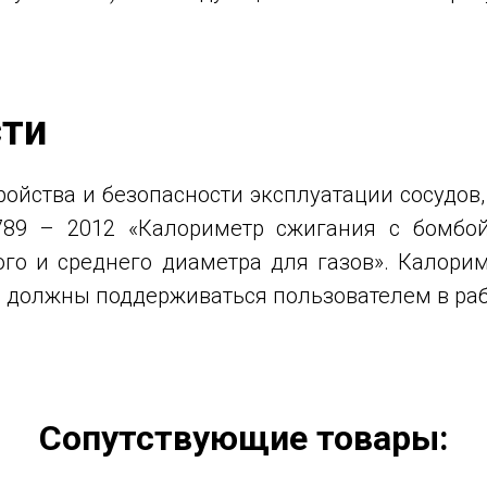
сти
ройства и безопасности эксплуатации сосудо
789 – 2012 «Калориметр сжигания с бомбо
го и среднего диаметра для газов». Калор
 должны поддерживаться пользователем в ра
Сопутствующие товары: