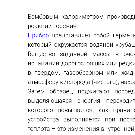
Бомбовым калориметром производ
реакции горения.
Прибор
представляет собой гермети
который окружается водяной «руба
Вещество заданной массы в оче
испытании дорогостоящих или редких
в твердом, газообразном или жид
атмосферу кислорода (чистого), нах
Затем образец поджигают посред
выделяющаяся энергия переходи
которого повышается, как правил
устройства выполняется при пос
теплота – это изменения внутренней