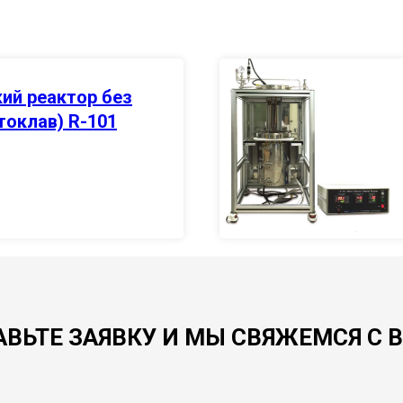
ий реактор без
токлав) R-101
АВЬТЕ ЗАЯВКУ И МЫ СВЯЖЕМСЯ С 