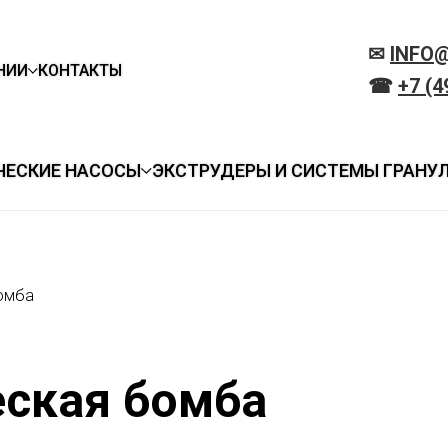
✉
INFO
НИИ
КОНТАКТЫ
☎
+7 (4
ЧЕСКИЕ НАСОСЫ
ЭКСТРУДЕРЫ И СИСТЕМЫ ГРАНУ
омба
ская бомба