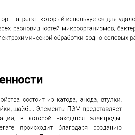
ор – агрегат, который используется для удал
всех разновидностей микроорганизмов, бактер
лектрохимической обработки водно-солевых р
бенности
йства состоит из катода, анода, втулки,
гайки, шайбы. Элементы ПЭМ представляет
ации, в которой находятся электроды.
егате происходит благодаря созданию