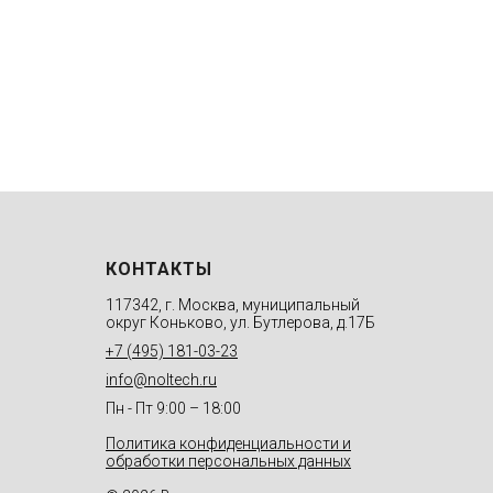
КОНТАКТЫ
117342, г. Москва, муниципальный
округ Коньково, ул. Бутлерова, д.17Б
+7 (495) 181-03-23
info@noltech.ru
Пн - Пт 9:00 – 18:00
Политика конфиденциальности и
обработки персональных данных