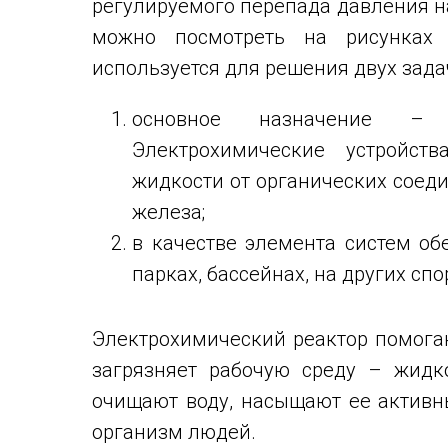
регулируемого перепада давления н
можно посмотреть на рисунках 
используется для решения двух зада
основное назначение – о
Электрохимические устройст
жидкости от органических соед
железа;
в качестве элемента систем о
парках, бассейнах, на других сп
Электрохимический реактор помогаю
загрязняет рабочую среду – жидк
очищают воду, насыщают ее активн
организм людей.