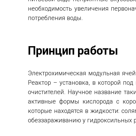
необходимость увеличения первона
потребления воды.
Принцип работы
Электрохимическая модульная ячейк
Реактор – установка, в которой по
очистителей. Научное название так
активные формы кислорода с коро
которые находятся в жидкости: сол
обеззараживанию у гидроксильных р