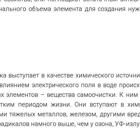
чального объема элемента для создания нуж
а выступает в качестве химического источник
д влиянием электрического поля в воде проис
их элементов – вещества самоочистки. К ним
тким периодом жизни. Они вступают в хим
ями тяжелых металлов, железом, другими вр
адикалов намного выше, чем у озона, УФ-излу