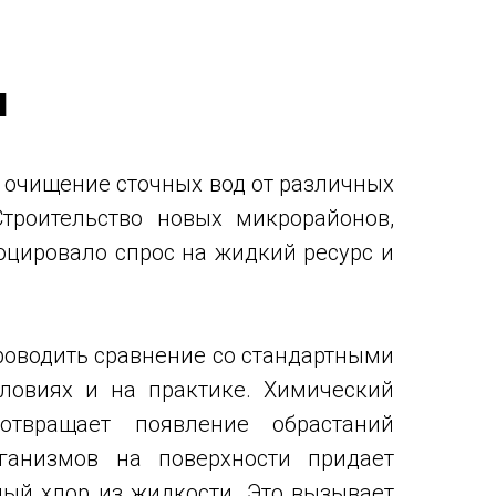
ы
 очищение сточных вод от различных
троительство новых микрорайонов,
оцировало спрос на жидкий ресурс и
роводить сравнение со стандартными
ловиях и на практике. Химический
дотвращает появление обрастаний
рганизмов на поверхности придает
ный хлор из жидкости. Это вызывает