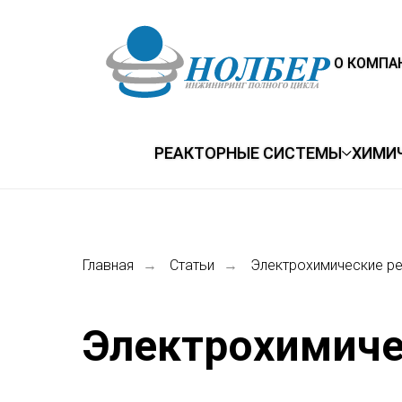
О КОМПА
РЕАКТОРНЫЕ СИСТЕМЫ
ХИМИ
Главная
Статьи
Электрохимические р
→
→
Электрохимиче