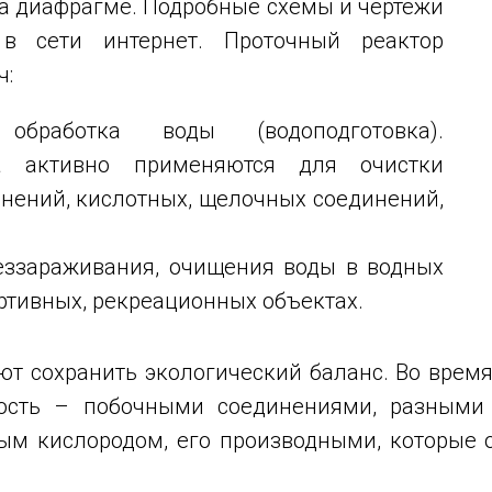
а диафрагме. Подробные схемы и чертежи
в сети интернет. Проточный реактор
ч:
бработка воды (водоподготовка).
ва активно применяются для очистки
инений, кислотных, щелочных соединений,
беззараживания, очищения воды в водных
ортивных, рекреационных объектах.
т сохранить экологический баланс. Во врем
ость – побочными соединениями, разными 
ым кислородом, его производными, которые 