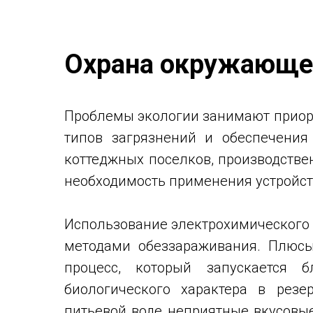
Охрана окружающей
Проблемы экологии занимают приори
типов загрязнений и обеспечения
коттеджных поселков, производстве
необходимость применения устройст
Использование электрохимического 
методами обеззараживания. Плюсы
процесс, который запускается б
биологического характера в резе
питьевой воде неприятные вкусовые