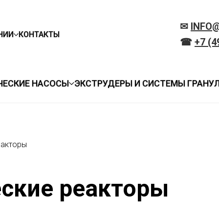
✉
INFO
НИИ
КОНТАКТЫ
☎
+7 (4
ЧЕСКИЕ НАСОСЫ
ЭКСТРУДЕРЫ И СИСТЕМЫ ГРАНУ
еакторы
ские реакторы