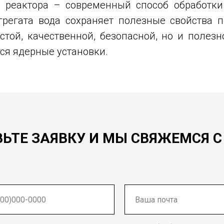
 реактора – современный способ обработки
регата вода сохраняет полезные свойства п
стой, качественной, безопасной, но и поле
ся ядерные установки.
ВЬТЕ ЗАЯВКУ И МЫ СВЯЖЕМСЯ С